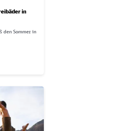
reibäder in
eß den Sommer in