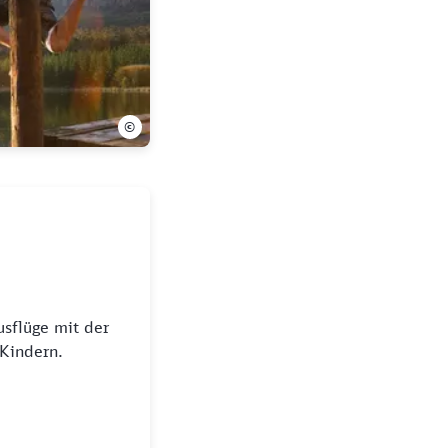
©
usflüge mit der
Kindern.