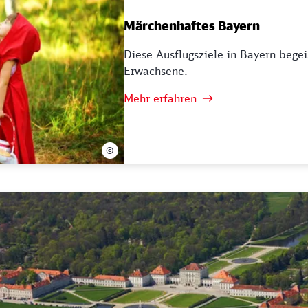
Märchenhaftes Bayern
Diese Ausflugsziele in Bayern bege
Erwachsene.
Mehr erfahren
©