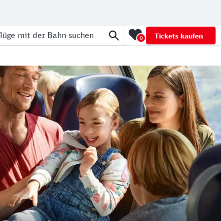
Tickets kaufen
0
üge mit der Bahn suchen