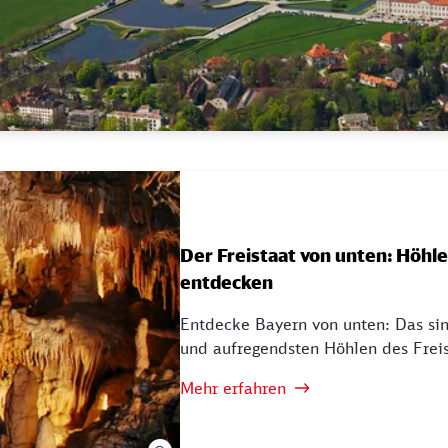
Der Freistaat von unten: Höhle
entdecken
Entdecke Bayern von unten: Das si
und aufregendsten Höhlen des Freis
Mehr erfahren