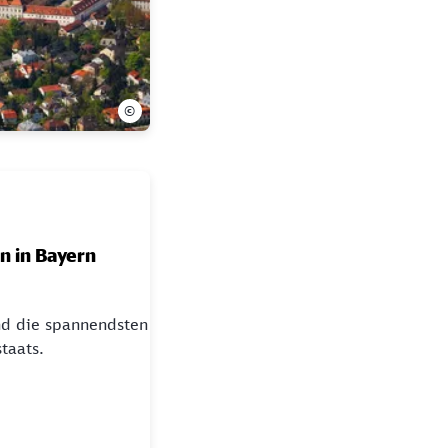
©
n in Bayern
nd die spannendsten
taats.