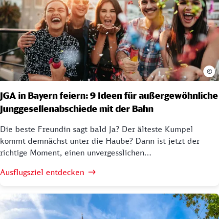
©
JGA in Bayern feiern: 9 Ideen für außergewöhnliche
Junggesellenabschiede mit der Bahn
Die beste Freundin sagt bald Ja? Der älteste Kumpel
kommt demnächst unter die Haube? Dann ist jetzt der
richtige Moment, einen unvergesslichen...
Ausflugsziel entdecken