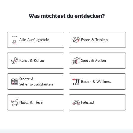
Was möchtest du entdecken?
Alle Ausflugsziele
Essen & Trinken
Kunst & Kultur
Sport & Action
Städte &
Baden & Wellness
Sehenswürdigkeiten
Natur & Tiere
Fahrrad