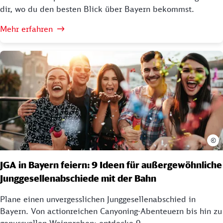
dir, wo du den besten Blick über Bayern bekommst.
Mehr erfahren
©
JGA in Bayern feiern: 9 Ideen für außergewöhnliche
Junggesellenabschiede mit der Bahn
Plane einen unvergesslichen Junggesellenabschied in
Bayern. Von actionreichen Canyoning-Abenteuern bis hin zu
genussvollen Weinproben: entdecke 9...