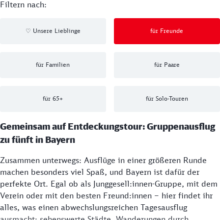
Filtern nach:
Unsere Lieblinge
für Freunde
♡
für Familien
für Paare
für 65+
für Solo-Touren
Gemeinsam auf Entdeckungstour: Gruppenausflug
zu fünft in Bayern
Zusammen unterwegs: Ausflüge in einer größeren Runde
machen besonders viel Spaß, und Bayern ist dafür der
perfekte Ort. Egal ob als Junggesell:innen-Gruppe, mit dem
Verein oder mit den besten Freund:innen – hier findet ihr
alles, was einen abwechslungsreichen Tagesausflug
ausmacht: sehenswerte Städte, Wanderungen durch