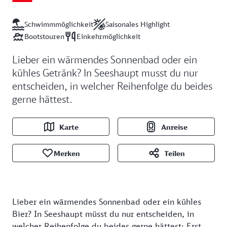
Schwimmmöglichkeit
Saisonales Highlight
Bootstouren
Einkehrmöglichkeit
Lieber ein wärmendes Sonnenbad oder ein
kühles Getränk? In Seeshaupt musst du nur
entscheiden, in welcher Reihenfolge du beides
gerne hättest.
Karte
Anreise
Merken
Teilen
Lieber ein wärmendes Sonnenbad oder ein kühles
Bier? In Seeshaupt müsst du nur entscheiden, in
welcher Reihenfolge du beides gerne hättest: Erst