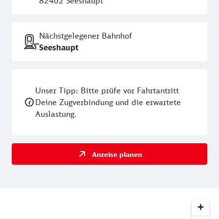
82402 Seeshaupt
Nächstgelegener Bahnhof
Seeshaupt
Unser Tipp: Bitte prüfe vor Fahrtantritt
Deine Zugverbindung und die erwartete
Auslastung.
Anreise planen