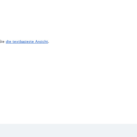
 Sie
die textbasierte Ansicht
.