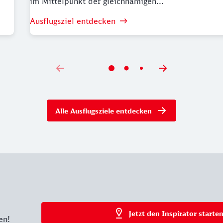
im Mittelpunkt der gleichnamigen...
Ausflugsziel entdecken
Alle Ausflugsziele entdecken
Jetzt den Inspirator starten
en!