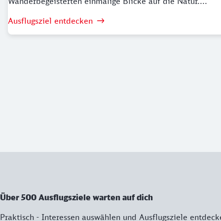
Wanderbegeisterten einmalige Blicke auf die Natur....
Ausflugsziel entdecken
Über 500 Ausflugsziele warten auf dich
Praktisch - Interessen auswählen und Ausflugsziele entdeck