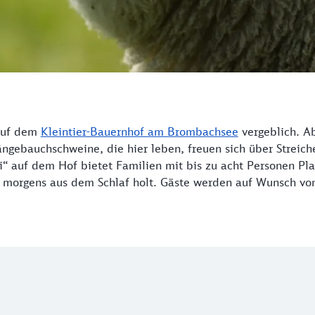
auf dem
Kleintier-Bauernhof am Brombachsee
vergeblich. A
ngebauchschweine, die hier leben, freuen sich über Streich
 auf dem Hof bietet Familien mit bis zu acht Personen Pla
er morgens aus dem Schlaf holt. Gäste werden auf Wunsch v