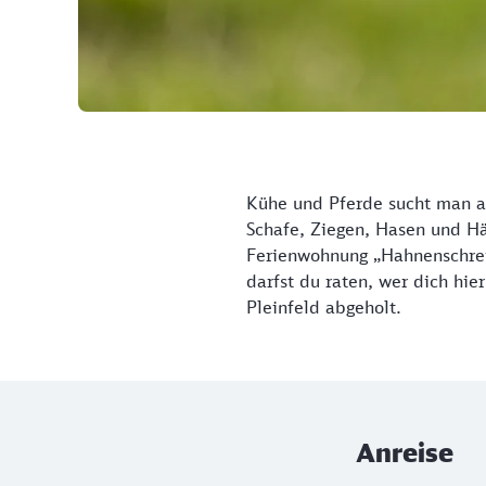
Kühe und Pferde sucht man 
Schafe, Ziegen, Hasen und Hä
Ferienwohnung „Hahnenschrei“
darfst du raten, wer dich hi
Pleinfeld abgeholt.
Anreise