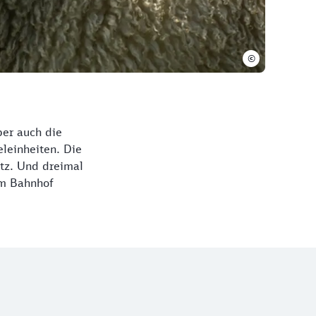
©
ber auch die
eleinheiten. Die
tz. Und dreimal
om Bahnhof