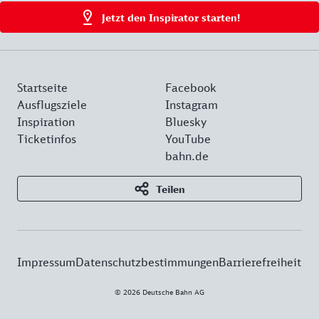
Jetzt den Inspirator starten!
Startseite
Facebook
Ausflugsziele
Instagram
Inspiration
Bluesky
Ticketinfos
YouTube
bahn.de
Teilen
Impressum
Datenschutzbestimmungen
Barrierefreiheit
© 2026 Deutsche Bahn AG