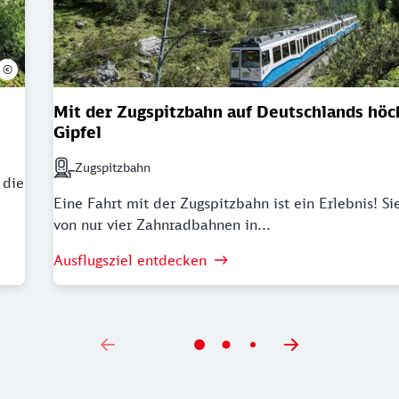
©
Mit der Zugspitzbahn auf Deutschlands höc
Gipfel
Zugspitzbahn
Nächstgelegener Bahnhof: Zugspitzbahn
 die
Eine Fahrt mit der Zugspitzbahn ist ein Erlebnis! Sie
von nur vier Zahnradbahnen in...
Ausflugsziel entdecken