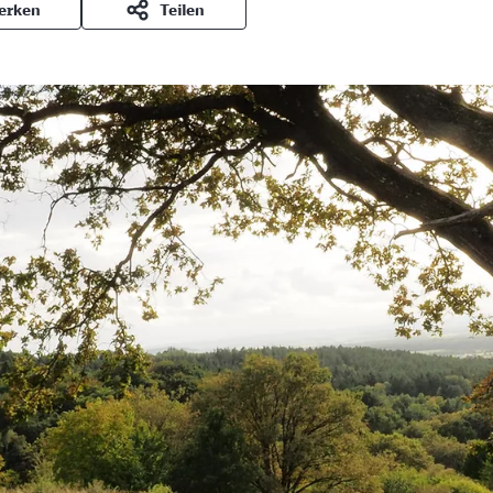
erken
Teilen