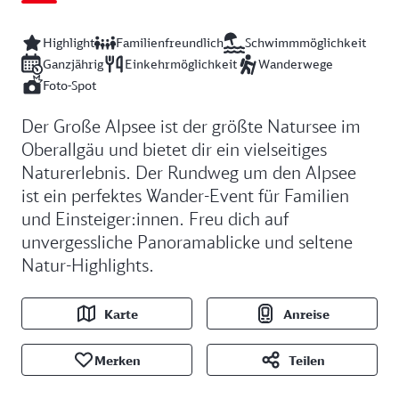
Highlight
Familienfreundlich
Schwimmmöglichkeit
Ganzjährig
Einkehrmöglichkeit
Wanderwege
Foto-Spot
Der Große Alpsee ist der größte Natursee im
Oberallgäu und bietet dir ein vielseitiges
Naturerlebnis. Der Rundweg um den Alpsee
ist ein perfektes Wander-Event für Familien
und Einsteiger:innen. Freu dich auf
unvergessliche Panoramablicke und seltene
Natur-Highlights.
Karte
Anreise
Merken
Teilen