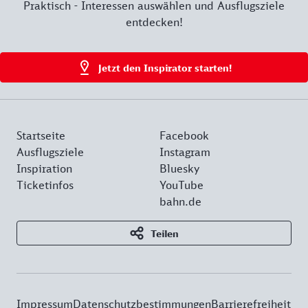
Praktisch - Interessen auswählen und Ausflugsziele
entdecken!
Jetzt den Inspirator starten!
Startseite
Facebook
Ausflugsziele
Instagram
Inspiration
Bluesky
Ticketinfos
YouTube
bahn.de
Teilen
Impressum
Datenschutzbestimmungen
Barrierefreiheit