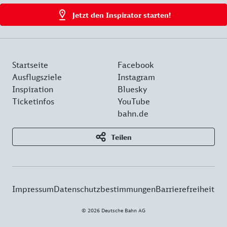
Jetzt den Inspirator starten!
Startseite
Facebook
Ausflugsziele
Instagram
Inspiration
Bluesky
Ticketinfos
YouTube
bahn.de
Teilen
Impressum
Datenschutzbestimmungen
Barrierefreiheit
© 2026 Deutsche Bahn AG