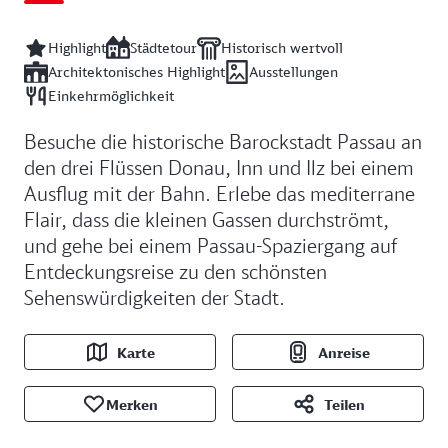
Highlight
Städtetour
Historisch wertvoll
Architektonisches Highlight
Ausstellungen
Einkehrmöglichkeit
Besuche die historische Barockstadt Passau an
den drei Flüssen Donau, Inn und Ilz bei einem
Ausflug mit der Bahn. Erlebe das mediterrane
Flair, dass die kleinen Gassen durchströmt,
und gehe bei einem Passau-Spaziergang auf
Entdeckungsreise zu den schönsten
Sehenswürdigkeiten der Stadt.
Karte
Anreise
Merken
Teilen