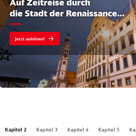
Auf Zeitreise durch
die Stadt der Renaissance...
Jetzt anhören!
Kapitel 2
Kapitel 3
Kapitel 4
Kapitel 5
Ka