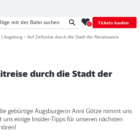
Tickets kaufen
0
üge mit der Bahn suchen
| Augsburg – Auf Zeitreise durch die Stadt der Renaissance
itreise durch die Stadt der
die gebürtige Augsburgerin Anni Götze nimmt uns
 uns einige Insider-Tipps für unseren nächsten
nhören!