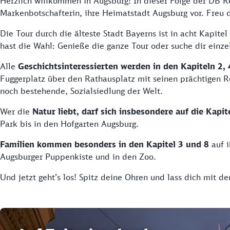
Herzlich willkommen in Augsburg! In dieser Folge der DB Re
Markenbotschafterin, ihre Heimatstadt Augsburg vor. Freu d
Die Tour durch die älteste Stadt Bayerns ist in acht Kapitel
hast die Wahl: Genieße die ganze Tour oder suche dir einzel
Alle
Geschichtsinteressierten werden in den Kapiteln 2, 
Fuggerplatz über den Rathausplatz mit seinen prächtigen R
noch bestehende, Sozialsiedlung der Welt.
Wer die
Natur liebt, darf sich insbesondere auf die Kapit
Park bis in den Hofgarten Augsburg.
Familien kommen besonders in den Kapitel 3 und
8
auf i
Augsburger Puppenkiste und in den Zoo.
Und jetzt geht’s los! Spitz deine Ohren und lass dich mit 