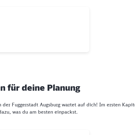
en für deine Planung
 in der Fuggerstadt Augsburg wartet auf dich! Im ersten Kap
 dazu, was du am besten einpackst.