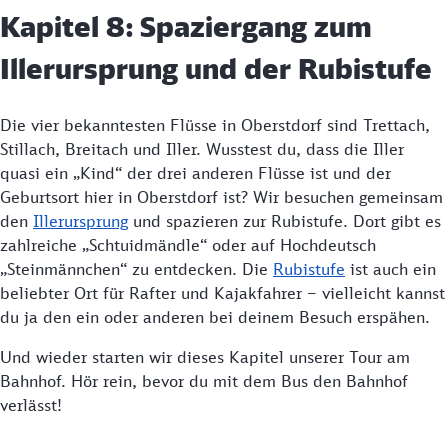
Kapitel 8: Spaziergang zum
Illerursprung und der Rubistufe
Die vier bekanntesten Flüsse in Oberstdorf sind Trettach,
Stillach, Breitach und Iller. Wusstest du, dass die Iller
quasi ein „Kind“ der drei anderen Flüsse ist und der
Geburtsort hier in Oberstdorf ist? Wir besuchen gemeinsam
den
Illerursprung
und spazieren zur Rubistufe. Dort gibt es
zahlreiche „Schtuidmändle“ oder auf Hochdeutsch
„Steinmännchen“ zu entdecken. Die
Rubistufe
ist auch ein
beliebter Ort für Rafter und Kajakfahrer – vielleicht kannst
du ja den ein oder anderen bei deinem Besuch erspähen.
Und wieder starten wir dieses Kapitel unserer Tour am
Bahnhof. Hör rein, bevor du mit dem Bus den Bahnhof
verlässt!