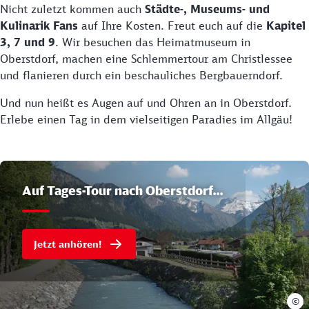
Nicht zuletzt kommen auch
Städte-, Museums- und
Kulinarik Fans
auf Ihre Kosten. Freut euch auf die
Kapitel
3, 7 und 9
. Wir besuchen das Heimatmuseum in
Oberstdorf, machen eine Schlemmertour am Christlessee
und flanieren durch ein beschauliches Bergbauerndorf.
Und nun heißt es Augen auf und Ohren an in Oberstdorf.
Erlebe einen Tag in dem vielseitigen Paradies im Allgäu!
Auf Tages-Tour nach Oberstdorf…
Jetzt anhören!
©