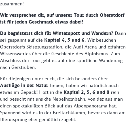
zusammen!
Wir versprechen dir, auf unserer Tour durch Oberstdorf
ist für jeden Geschmack etwas dabei!
Du begeisterst dich für Wintersport und Wandern?
Dann
sei gespannt auf die
Kapitel 4, 5 und 6
. Wir besuchen
Oberstdorfs Skisprungstadion, die Audi Arena und erfahren
Wissenswertes über die Geschichte des Alpinismus. Zum
Abschluss der Tour geht es auf eine sportliche Wanderung
nach Gerstruben.
Für diejenigen unter euch, die sich besonders über
Ausflüge in der Natur
freuen, haben wir natürlich auch
etwas im Gepäck! Hört in die
Kapitel 2, 5, 6 und 8
rein
und besucht mit uns die Nebelhornbahn, von der aus man
einen spektakulären Blick auf das Alpenpanorama hat.
Spannend wird es in der Breitachklamm, bevor es dann am
Illerursprung eher gemütlich zugeht.