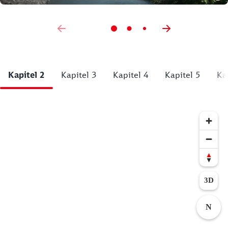
Kapitel 2
Kapitel 3
Kapitel 4
Kapitel 5
Ka
3D
N