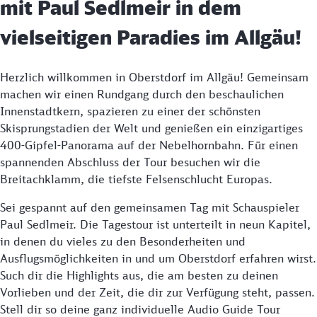
mit Paul Sedlmeir in dem
vielseitigen Paradies im Allgäu!
Herzlich willkommen in Oberstdorf im Allgäu! Gemeinsam
machen wir einen Rundgang durch den beschaulichen
Innenstadtkern, spazieren zu einer der schönsten
Skisprungstadien der Welt und genießen ein einzigartiges
400-Gipfel-Panorama auf der Nebelhornbahn. Für einen
spannenden Abschluss der Tour besuchen wir die
Breitachklamm, die tiefste Felsenschlucht Europas.
Sei gespannt auf den gemeinsamen Tag mit Schauspieler
Paul Sedlmeir. Die Tagestour ist unterteilt in neun Kapitel,
in denen du vieles zu den Besonderheiten und
Ausflugsmöglichkeiten in und um Oberstdorf erfahren wirst.
Such dir die Highlights aus, die am besten zu deinen
Vorlieben und der Zeit, die dir zur Verfügung steht, passen.
Stell dir so deine ganz individuelle Audio Guide Tour