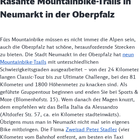
Rasante Mountainbike-Trails in
Neumarkt in der Oberpfalz
Fürs Mountainbike müssen es nicht immer die Alpen sein,
auch die Oberpfalz hat schöne, herausfordernde Strecken
zu bieten. Die Stadt Neumarkt in der Oberpfalz hat
neun
Mountainbike-Trails
mit unterschiedlichen
Schwierigkeitsgraden ausgearbeitet – von der 24 Kilometer
langen Classic-Tour bis zur Ultimate Challenge, bei der 81
Kilometer und 1800 Höhenmeter zu knacken sind. Als
geführte Gruppentour beginnen und enden Sie bei Sports &
More (Blomenhofstr. 15). Wem danach der Magen knurrt,
dem empfehlen wir das Bella Italia da Alessandro
(Altdorfer Str. 57, ca. ein Kilometer stadteinwärts).
Übrigens muss man in Neumarkt nicht mal sein eigenes
Bike mitbringen. Die Firma
Zweirad Peter Stadler
(vier
Kilometer vom Bahnhof entfernt, am besten ein Taxi