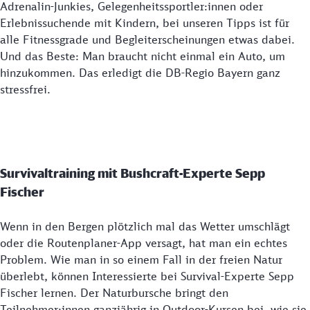
Adrenalin-Junkies, Gelegenheitssportler:innen oder
Erlebnissuchende mit Kindern, bei unseren Tipps ist für
alle Fitnessgrade und Begleiterscheinungen etwas dabei.
Und das Beste: Man braucht nicht einmal ein Auto, um
hinzukommen. Das erledigt die DB-Regio Bayern ganz
stressfrei.
Survivaltraining mit Bushcraft-Experte Sepp
Fischer
Wenn in den Bergen plötzlich mal das Wetter umschlägt
oder die Routenplaner-App versagt, hat man ein echtes
Problem. Wie man in so einem Fall in der freien Natur
überlebt, können Interessierte bei Survival-Experte Sepp
Fischer lernen. Der Naturbursche bringt den
Teilnehmer:innen ganzjährig in Outdoor-Kursen bei, wie sie