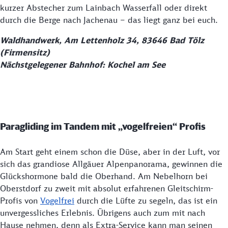
kurzer Abstecher zum Lainbach Wasserfall oder direkt
durch die Berge nach Jachenau – das liegt ganz bei euch.
Waldhandwerk, Am Lettenholz 34, 83646 Bad Tölz
(Firmensitz)
Nächstgelegener Bahnhof: Kochel am See
Paragliding im Tandem mit „vogelfreien“ Profis
Am Start geht einem schon die Düse, aber in der Luft, vor
sich das grandiose Allgäuer Alpenpanorama, gewinnen die
Glückshormone bald die Oberhand. Am Nebelhorn bei
Oberstdorf zu zweit mit absolut erfahrenen Gleitschirm-
Profis von
Vogelfrei
durch die Lüfte zu segeln, das ist ein
unvergessliches Erlebnis. Übrigens auch zum mit nach
Hause nehmen, denn als Extra-Service kann man seinen