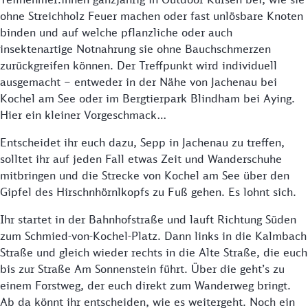
ohne Streichholz Feuer machen oder fast unlösbare Knoten
binden und auf welche pflanzliche oder auch
insektenartige Notnahrung sie ohne Bauchschmerzen
zurückgreifen können. Der Treffpunkt wird individuell
ausgemacht – entweder in der Nähe von Jachenau bei
Kochel am See oder im Bergtierpark Blindham bei Aying.
Hier ein kleiner Vorgeschmack…
Entscheidet ihr euch dazu, Sepp in Jachenau zu treffen,
solltet ihr auf jeden Fall etwas Zeit und Wanderschuhe
mitbringen und die Strecke von Kochel am See über den
Gipfel des Hirschnhörnlkopfs zu Fuß gehen. Es lohnt sich.
Ihr startet in der Bahnhofstraße und lauft Richtung Süden
zum Schmied-von-Kochel-Platz. Dann links in die Kalmbach
Straße und gleich wieder rechts in die Alte Straße, die euch
bis zur Straße Am Sonnenstein führt. Über die geht’s zu
einem Forstweg, der euch direkt zum Wanderweg bringt.
Ab da könnt ihr entscheiden, wie es weitergeht. Noch ein