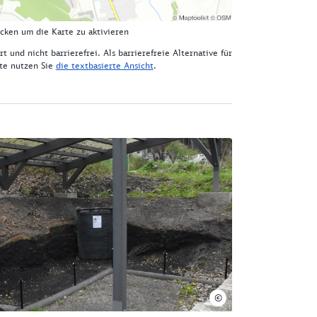
icken um die Karte zu aktivieren
rt und nicht barrierefrei. Als barrierefreie Alternative für
lte nutzen Sie
die textbasierte Ansicht
.
©