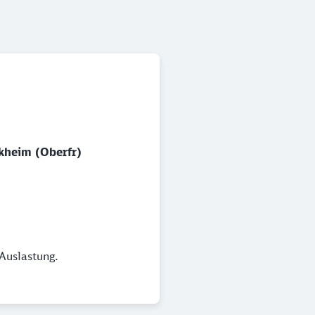
ckheim (Oberfr)
Auslastung.