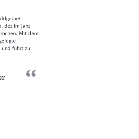
aldgebiet
, der im Jahr
sprochen. Mit dem
gelegte
 und führt zu
er