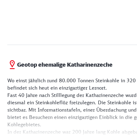
Geotop ehemalige Katharinenzeche
Wo einst jährlich rund 80.000 Tonnen Steinkohle in 32
befindet sich heut ein einzigartiger Lernort.
Fast 40 Jahre nach Stilllegung der Katharinenzeche wur
diesmal ein Steinkohleflöz freizulegen. Die Steinkohle 
sichtbar. Mit Informationstafeln, einer Überdachung und
bietet es Besuchern einen einzigartigen Einblick in die 
Kohlegebietes.
In der Katharinenzeche war 200 Jahre lang Kohle abgeb