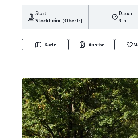
Start
Dauer
Stockheim (Oberfr)
3 h
Karte
Anreise
M