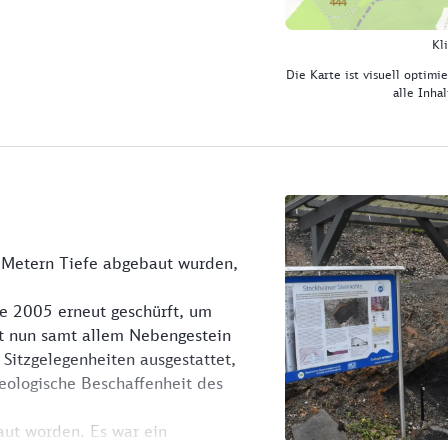
Kl
Die Karte ist visuell optimie
alle Inha
0 Metern Tiefe abgebaut wurden,
de 2005 erneut geschürft, um
ist nun samt allem Nebengestein
 Sitzgelegenheiten ausgestattet,
geologische Beschaffenheit des
aut worden. Es war ein