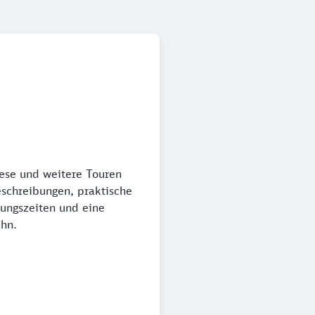
iese und weitere Touren
eschreibungen, praktische
nungszeiten und eine
ahn.