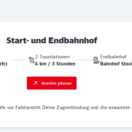
Start- und Endbahnhof
2 Tourstationen
Endbahnhof
rfr)
6 km / 3 Stunden
Bahnhof Sto
Anreise planen
üfe vor Fahrtantritt Deine Zugverbindung und die erwartete 