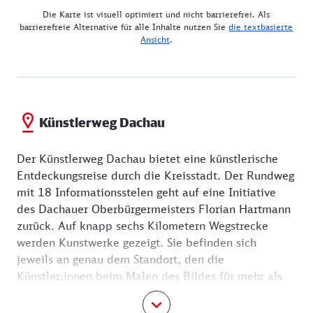
Die Karte ist visuell optimiert und nicht barrierefrei. Als
barrierefreie Alternative für alle Inhalte nutzen Sie
die textbasierte
Ansicht
.
Künstlerweg Dachau
Der Künstlerweg Dachau bietet eine künstlerische
Entdeckungsreise durch die Kreisstadt. Der Rundweg
mit 18 Informationsstelen geht auf eine Initiative
des Dachauer Oberbürgermeisters Florian Hartmann
zurück. Auf knapp sechs Kilometern Wegstrecke
werden Kunstwerke gezeigt. Sie befinden sich
jeweils an genau dem Standort, den die
Künstler:innen beim Malen des Bildes für mehr als
100 Jahren eingenommen hatte. Eine spannende
Erfahrung, denn man sieht zugleich den Ort von