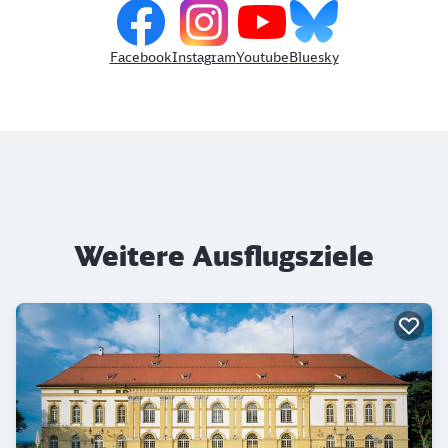
Facebook
Instagram
Youtube
Bluesky
Weitere Ausflugsziele