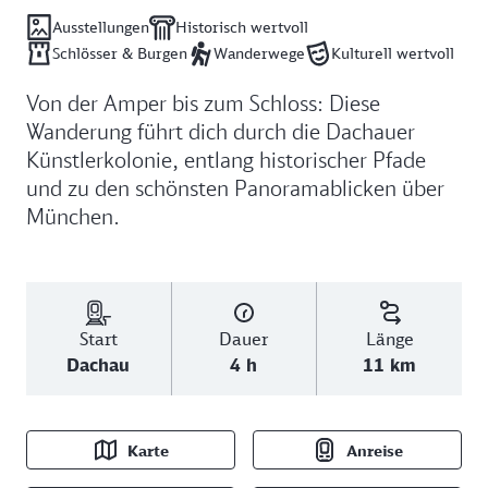
Ausstellungen
Historisch wertvoll
Schlösser & Burgen
Wanderwege
Kulturell wertvoll
Von der Amper bis zum Schloss: Diese
Wanderung führt dich durch die Dachauer
Künstlerkolonie, entlang historischer Pfade
und zu den schönsten Panoramablicken über
München.
Start
Dauer
Länge
Dachau
4 h
11 km
Karte
Anreise