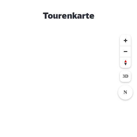
Tourenkarte
3D
N