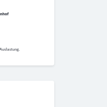
hnhof
Auslastung.