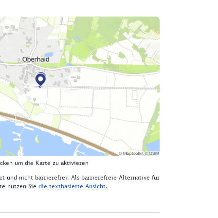
icken um die Karte zu aktivieren
rt und nicht barrierefrei. Als barrierefreie Alternative für
lte nutzen Sie
die textbasierte Ansicht
.