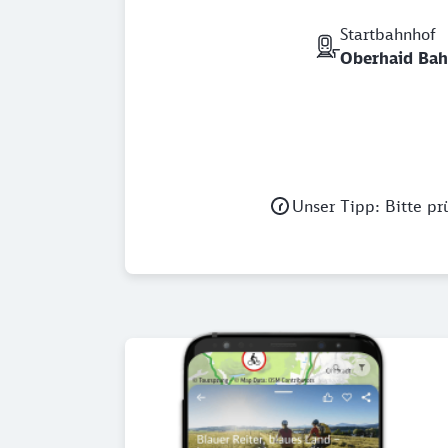
Startbahnhof
Oberhaid Bah
Unser Tipp: Bitte pr