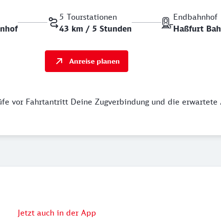
5 Tourstationen
Endbahnhof
nhof
43 km / 5 Stunden
Haßfurt Ba
Anreise planen
üfe vor Fahrtantritt Deine Zugverbindung und die erwartete 
Jetzt auch in der App