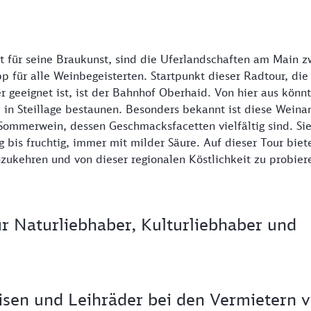
 für seine Braukunst, sind die Uferlandschaften am Main z
 für alle Weinbegeisterten. Startpunkt dieser Radtour, die 
r geeignet ist, ist der Bahnhof Oberhaid. Von hier aus könnt
in Steillage bestaunen. Besonders bekannt ist diese Weina
 Sommerwein, dessen Geschmacksfacetten vielfältig sind. Sie
 bis fruchtig, immer mit milder Säure. Auf dieser Tour biet
nzukehren und von dieser regionalen Köstlichkeit zu probier
r Naturliebhaber, Kulturliebhaber und
isen und Leihräder bei den Vermietern v