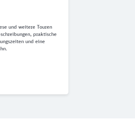
iese und weitere Touren
eschreibungen, praktische
nungszeiten und eine
ahn.