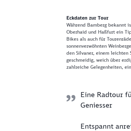
Eckdaten zur Tour
Während Bamberg bekannt ist
Oberhaid und Haßfurt ein Tipp
Bikes als auch für Tourenräde
sonnenverwöhnten Weinberge 
den Silvaner, einem leichten
geschmeidig, weich über erdig
zahlreiche Gelegenheiten, ei
Eine Radtour fü
Geniesser
Entspannt anre