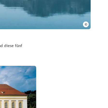
©
d diese fünf