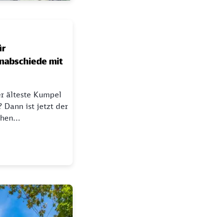
ür
nabschiede mit
er älteste Kumpel
Dann ist jetzt der
hen...