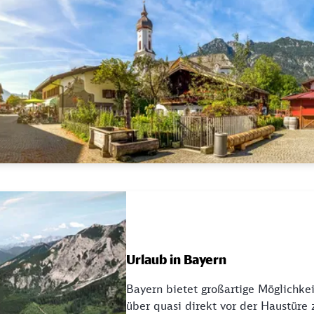
Urlaub in Bayern
Bayern bietet großartige Möglichkei
über quasi direkt vor der Haustüre 