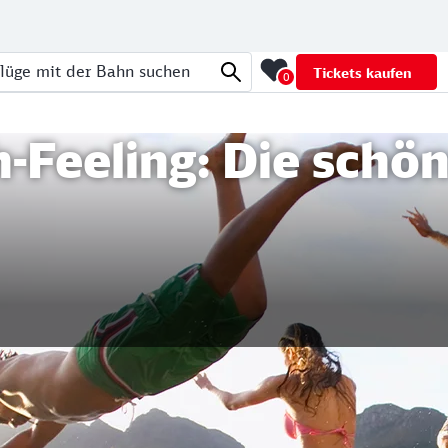
Tickets kaufen
0
üge mit der Bahn suchen
-Feeling: Die schön