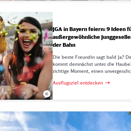
JGA in Bayern feiern: 9 Ideen f
außergewöhnliche Junggeselle
der Bahn
Die beste Freundin sagt bald Ja? D
kommt demnächst unter die Haube? 
richtige Moment, einen unvergesslic
Ausflugsziel entdecken
©